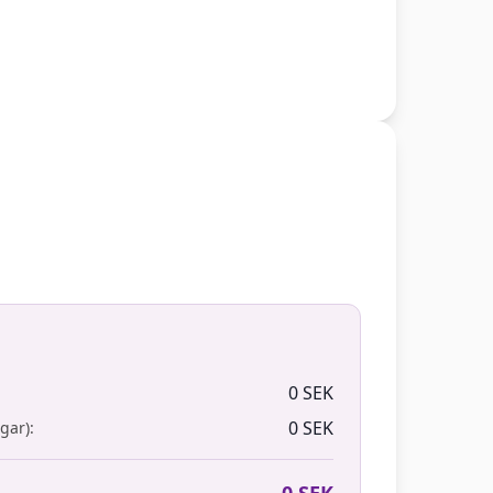
0 SEK
0 SEK
gar):