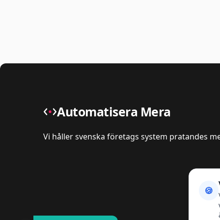
Automatisera Mera
Vi håller svenska företags system pratandes m
🍪