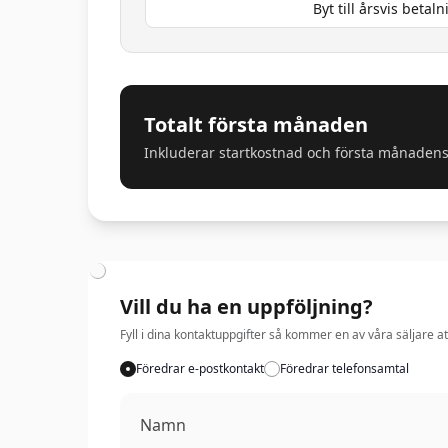
Byt till årsvis betal
Totalt första månaden
Inkluderar startkostnad och första månadens
Vill du ha en uppföljning?
Fyll i dina kontaktuppgifter så kommer en av våra säljare at
Föredrar e-postkontakt
Föredrar telefonsamtal