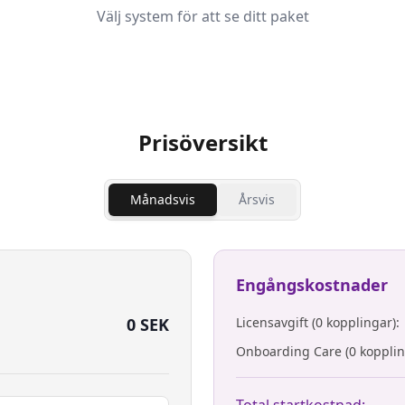
Välj system för att se ditt paket
Prisöversikt
Månadsvis
Årsvis
Engångskostnader
0 SEK
Licensavgift (0 kopplingar):
Onboarding Care (0 kopplin