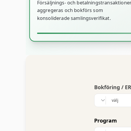
Försäljnings- och betalningstransaktione
aggregeras och bokförs som
konsoliderade samlingsverifikat.
Bokföring / E
välj
Program