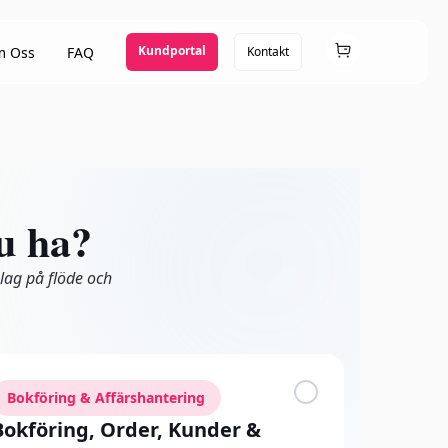
Kundportal
 Oss
FAQ
Kontakt
du ha?
slag på flöde och
Bokföring & Affärshantering
Bokföring, Order, Kunder &