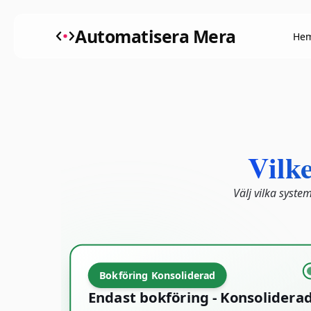
Automatisera Mera
He
Vilke
Välj vilka syste
Bokföring Konsoliderad
Endast bokföring - Konsolidera