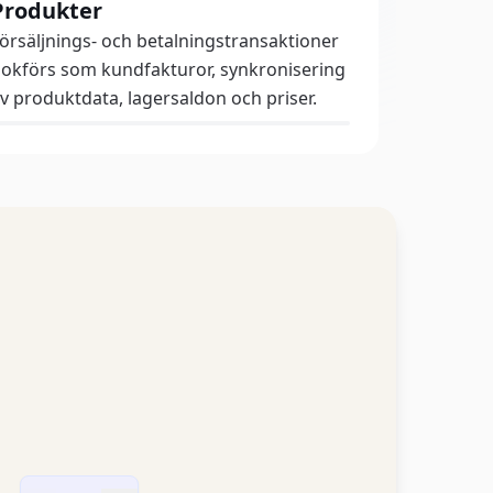
Produkter
örsäljnings- och betalningstransaktioner
okförs som kundfakturor, synkronisering
v produktdata, lagersaldon och priser.