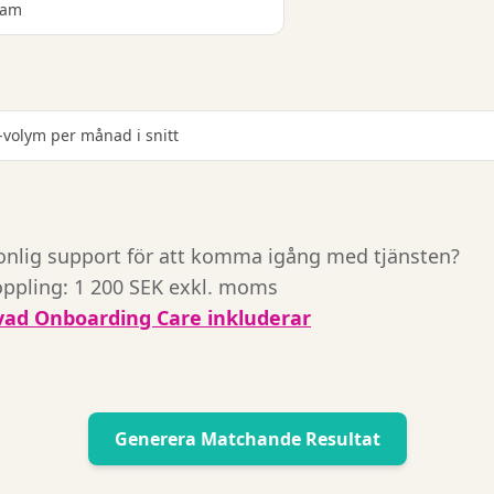
ram
r‑volym per månad i snitt
sonlig support för att komma igång med tjänsten?
ppling: 1 200 SEK exkl. moms
ad Onboarding Care inkluderar
Generera Matchande Resultat