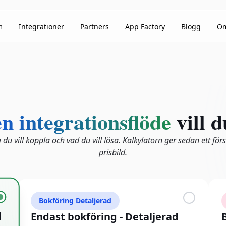
m
Integrationer
Partners
App Factory
Blogg
Om
n integrationsflöde
vill 
m du vill koppla och vad du vill lösa. Kalkylatorn ger sedan ett för
prisbild.
Bokföring Detaljerad
d
Endast bokföring - Detaljerad