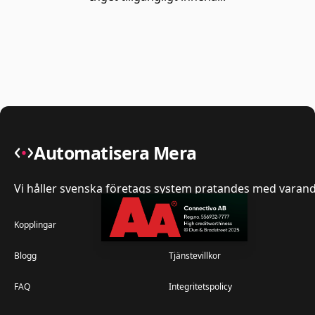
Automatisera Mera
Vi håller svenska företags system pratandes med varand
Kopplingar
Köpvillkor
Blogg
Tjänstevillkor
FAQ
Integritetspolicy